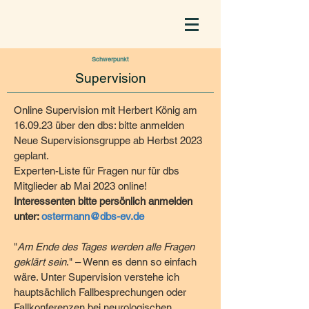
Schwerpunkt
Supervision
Online Supervision mit Herbert König am
16.09.23 über den dbs: bitte anmelden
Neue Supervisionsgruppe ab Herbst 2023
geplant.
Experten-Liste für Fragen nur für dbs
Mitglieder ab Mai 2023 online!
Interessenten bitte persönlich anmelden
unter:
ostermann@dbs-ev.de
"
Am Ende des Tages werden alle Fragen
geklärt sein
." – Wenn es denn so einfach
wäre. Unter Supervision verstehe ich
hauptsächlich Fallbesprechungen oder
Fallkonferenzen bei neurologischen