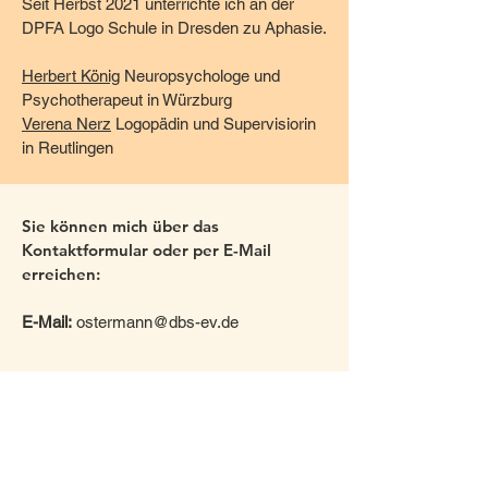
Seit Herbst 2021 unterrichte ich an der
DPFA Logo Schule in Dresden zu Aphasie.
Herbert König
Neuropsychologe und
Psychotherapeut in Würzburg
Verena Nerz
Logopädin und Supervisiorin
in Reutlingen
Sie können mich über das
Kontaktformular oder per E-Mail
erreichen:
E-Mail:
ostermann@dbs-ev.de