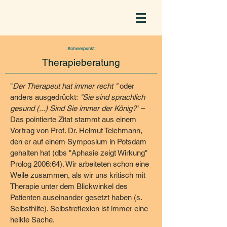
Schwerpunkt
Therapieberatung
"
Der Therapeut hat immer recht "
oder
anders ausgedrückt:
"Sie sind sprachlich
gesund (...) Sind Sie immer der König?
" –
Das pointierte Zitat stammt aus einem
Vortrag von Prof. Dr. Helmut Teichmann,
den er auf einem Symposium in Potsdam
gehalten hat (dbs "Aphasie zeigt Wirkung"
Prolog 2006:64). Wir arbeiteten schon eine
Weile zusammen, als wir uns kritisch mit
Therapie unter dem Blickwinkel des
Patienten auseinander gesetzt haben (s.
Selbsthilfe). Selbstreflexion ist immer eine
heikle Sache.